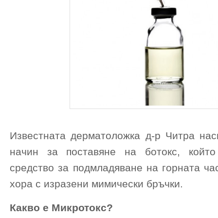
Известната дерматоложка д-р Читра нас
начин за поставяне на ботокс, който
средство за подмладяване на горната ча
хора с изразени мимически бръчки.
Какво е Микротокс?