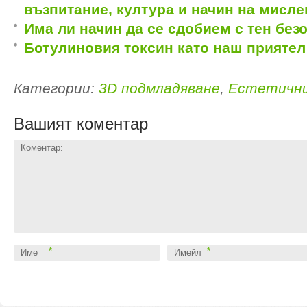
възпитание, култура и начин на мисле
Има ли начин да се сдобием с тен без
Ботулиновия токсин като наш приятел
Категории:
3D подмладяване
,
Естетични
Вашият коментар
Коментар:
*
*
Име
Имейл