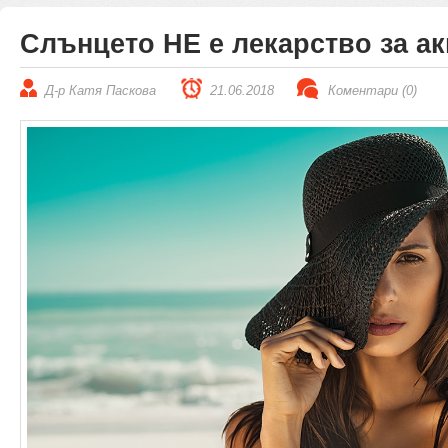
Слънцето НЕ е лекарство за ак
Д-р Катя Паскова
21.06.2018
Коментари (0)