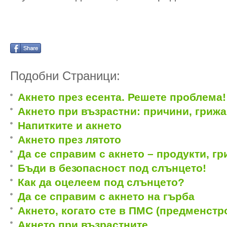
Подобни Страници:
Акнето през есента. Решете проблема!
Акнето при възрастни: причини, гриж
Напитките и акнето
Акнето през лятото
Да се справим с акнето – продукти, гр
Бъди в безопасност под слънцето!
Как да оцелеем под слънцето?
Да се справим с акнето на гърба
Акнето, когато сте в ПМС (предменст
Акнето при възрастните