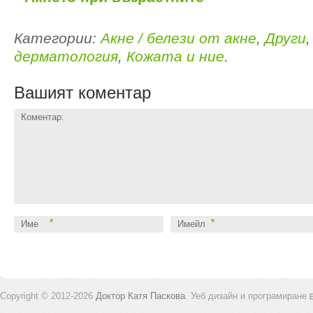
Категории:
Акне / белези от акне
,
Други
дерматология
,
Кожата и ние
.
Вашият коментар
Коментар:
*
*
Име
Имейл
Copyright © 2012-2026
Доктор Катя Паскова
.
Уеб дизайн и програмиране