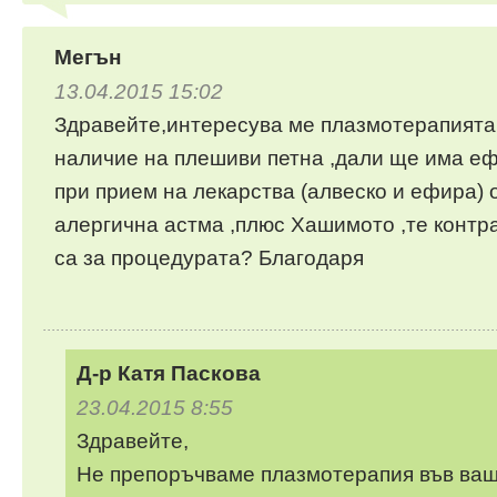
Мегън
13.04.2015 15:02
Здравейте,интересува ме плазмотерапията
наличие на плешиви петна ,дали ще има еф
при прием на лекарства (алвеско и ефира) 
алергична астма ,плюс Хашимото ,те контр
са за процедурата? Благодаря
Д-р Катя Паскова
23.04.2015 8:55
Здравейте,
Не препоръчваме плазмотерапия във ваш