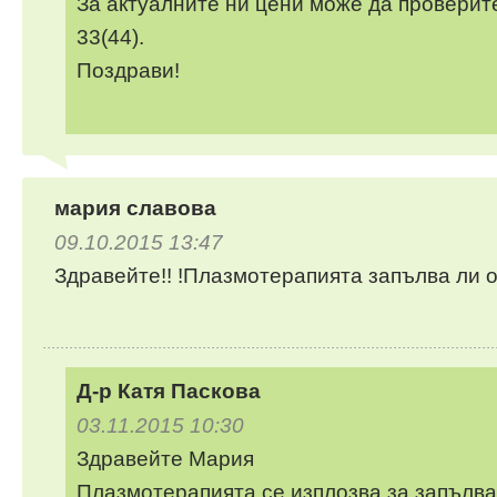
За актуалните ни цени може да проверите
33(44).
Поздрави!
мария славова
09.10.2015 13:47
Здравейте!! !Плазмотерапията запълва ли 
Д-р Катя Паскова
03.11.2015 10:30
Здравейте Мария
Плазмотерапията се изплозва за запълва