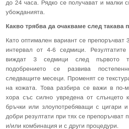
до 24 часа. Рядко се получават и малки 
убожданията.
Какво трябва да очакваме след такава 
Като оптимален вариант се препоръчват 
интервал от 4-6 седмици. Резултатите
виждат 3 седмици след първото тр
подобрението се развива постепе
следващите месеци. Променят се текстур
на кожата. Това разбира се важи в по-м
хора със силно увредена от слънцето к
бръчки или злоупотребяващи с цигари и 
добри резултати при тях се препоръчват 
и/или комбинация и с други процедури.