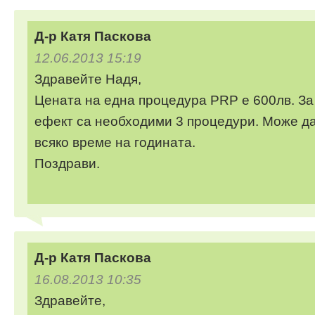
Д-р Катя Паскова
12.06.2013 15:19
Здравейте Надя,
Цената на една процедура PRP е 600лв. З
ефект са необходими 3 процедури. Може да
всяко време на годината.
Поздрави.
Д-р Катя Паскова
16.08.2013 10:35
Здравейте,