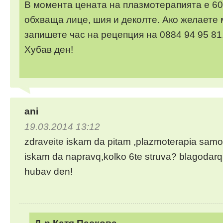
В момента цената на плазмотерапията е 60
обхваща лице, шия и деколте. Ако желаете
запишете час на рецепция на 0884 94 95 81
Хубав ден!
ani
19.03.2014 13:12
zdraveite iskam da pitam ,plazmoterapia samo
iskam da napravq,kolko 6te struva? blagodarq 
hubav den!