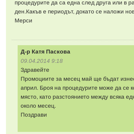
процедурите да са една след друга или в р
ден.Какъв е периодът, докато се наложи нов
Мерси
Д-р Катя Паскова
09.04.2014 9:18
Здравейте
Промоциите за месец май ще бъдат изнес
април. Броя на процедурите може да се 
място, като разстоянието между всяка ед
около месец.
Поздрави