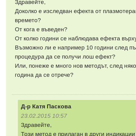
Здравейте,
Доколко е изследван ефекта от плазмотера
времето?
От кога е въведен?
От колко години се наблюдава ефекта върх
Възможно ли е например 10 години след п
процедура да се получи лош ефект?
Или, понеже е много нов методът, след няко
година да се отрече?
Д-р Катя Паскова
23.02.2015 10:57
Здравейте,
Този метод е прилаган в други индикации