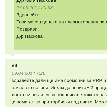
Д-р Катя Паскова
27.03.2014 20:33
Здравейте,
Този месец цената на плазмотерапия лиц
Поздрави,
Д-р Паскова
dil
09.04.2014 7:26
здравейте дали ще има промоции за PRP и 
началото на юни .Искам да попитам 3 проц
достатъчни ли са за обновяване кожата на 
,и помагат ли при торбички под очите .Може