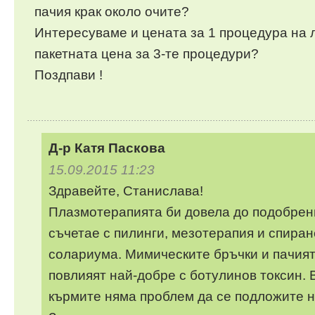
пачия крак около очите?
Интересуваме и цената за 1 процедура на л
пакетната цена за 3-те процедури?
Поздпави !
Д-р Катя Паскова
15.09.2015 11:23
Здравейте, Станислава!
Плазмотерапията би довела до подобрени
съчетае с пилинги, мезотерапия и спиран
солариума. Мимическите бръчки и пачият
повлияят най-добре с ботулинов токсин. В
кърмите няма проблем да се подложите н