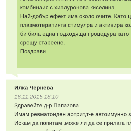
комбинаия с хиалуронова киселина.
Най-добър ефект има около очите. Като 
плазмотерапията стимулра и активира кол
би била една подходяща процедура като
срещу стареене.
Поздрави
Илка Чернева
16.11.2015 18:10
Здравейте д-р Папазова
Имам ревматоиден артрит,т-е автоимунно 
Искам да попитам ,може ли да се прилага 