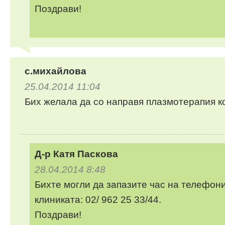
Поздрави!
с.михайлова
25.04.2014 11:04
Бих желала да со направя плазмотерапия к
Д-р Катя Паскова
28.04.2014 8:48
Бихте могли да запазите час на телефон
клиниката: 02/ 962 25 33/44.
Поздрави!