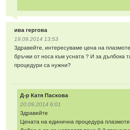
ива гергова
19.09.2014 13:53
Здравейте, интересуваме цена на плазмоте
бръчки от носа към усната ? И за дълбока та
процедури са нужни?
Д-р Катя Паскова
20.09.2014 6:01
Здравейте
Цената на единична процедура плазмоте