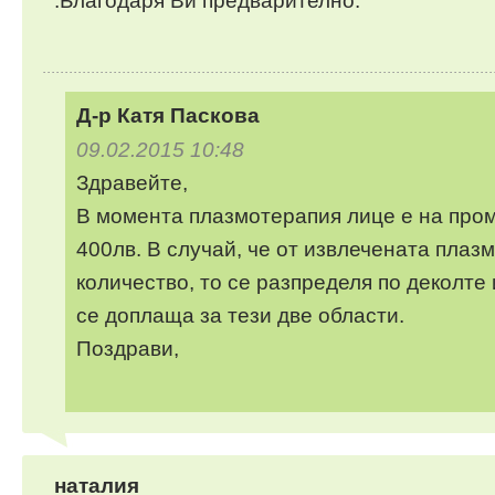
.Благодаря Ви предварително.
Д-р Катя Паскова
09.02.2015 10:48
Здравейте,
В момента плазмотерапия лице е на пром
400лв. В случай, че от извлечената плаз
количество, то се разпределя по деколте 
се доплаща за тези две области.
Поздрави,
наталия