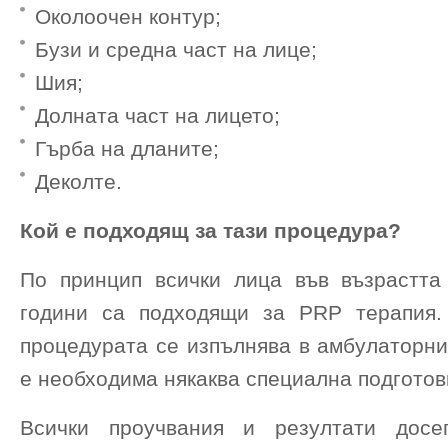
Околоочен контур;
Бузи и средна част на лице;
Шия;
Долната част на лицето;
Гърба на дланите;
Деколте.
Кой е подходящ за тази процедура?
По принцип всички лица във възрастт
години са подходящи за PRP терапия.
процедурата се изпълнява в амбулаторни
е необходима някаква специална подготов
Всички проучвания и резултати досег