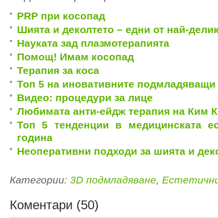
PRP при косопад
Шията и деколтето – едни от най-делик
Науката зад плазмотерапията
Помощ! Имам косопад
Терапия за коса
Топ 5 на иновативните подмладяващи
Видео: процедури за лице
Любимата aнти-ейдж терапия на Ким 
Топ 5 тенденции в медицинската ес
година
Неоперативни подходи за шията и дек
Категории:
3D подмладяване
,
Естетични
Коментари (50)