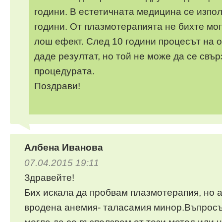
години. В естетичната медицина се изпол
години. От плазмотерапията не бихте мо
лош ефект. След 10 години процесът на 
даде резултат, но той не може да се свъ
процедурата.
Поздрави!
Албена Иванова
07.04.2015 19:11
Здравейте!
Бих искала да пробвам плазмотерапия, но 
вродена анемия- таласамия минор.Въпросът