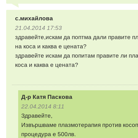
с.михайлова
21.04.2014 17:53
здравейте,искам да поптма дали правите п
на коса и каква е цената?
здравейте искам да попитам правите ли пл
коса и каква е цената?
Д-р Катя Паскова
22.04.2014 8:11
Здравейте,
Извършваме плазмотерапия против косоп
процедура е 500лв.