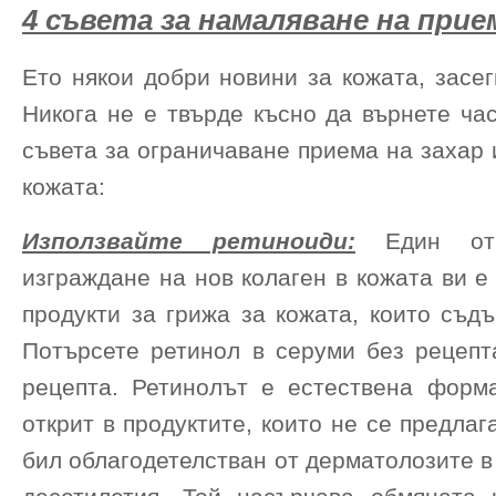
4 съвета за намаляване на прие
Ето някои добри новини за кожата, засег
Никога не е твърде късно да върнете ча
съвета за ограничаване приема на захар
кожата:
Използвайте ретиноиди:
Един от
изграждане на нов колаген в кожата ви е
продукти за грижа за кожата, които съд
Потърсете ретинол в серуми без рецепт
рецепта. Ретинолът е естествена форм
открит в продуктите, които не се предлаг
бил облагодетелстван от дерматолозите 