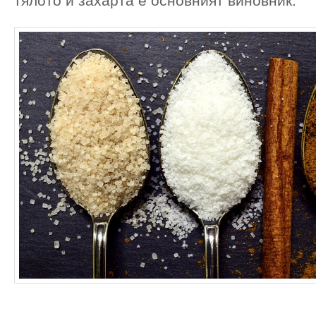
тялото и захарта е основният виновник.