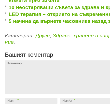
Кожата през зимата
10 неостаряващи съвета за здрава и к
LED терапия – открието на съвременн
5 начина да върнете часовника назад 
Категории:
Други
,
Здраве, хранене и сп
ние
.
Вашият коментар
Коментар:
*
*
Име
Имейл