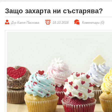
Защо захарта ни състарява?
Д-р Катя Паскова
18.10.2018
Коментари (0)