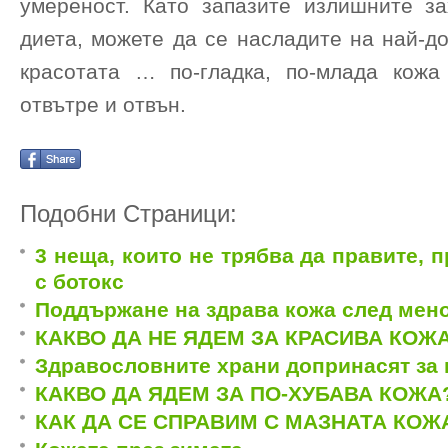
умереност. Като запазите излишните з
диета, можете да се насладите на най-д
красотата … по-гладка, по-млада кожа
отвътре и отвън.
Подобни Страници:
3 неща, които не трябва да правите, 
с ботокс
Поддържане на здрава кожа след мен
КАКВО ДА НЕ ЯДЕМ ЗА КРАСИВА КОЖ
Здравословните храни допринасят за 
КАКВО ДА ЯДЕМ ЗА ПО-ХУБАВА КОЖА
КАК ДА СЕ СПРАВИМ С МАЗНАТА КОЖ