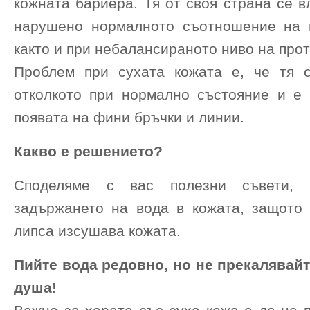
кожната бариера. Тя от своя страна се в
нарушено нормалното съотношение на 
както и при небалансираното ниво на про
Проблем при сухата кожата е, че тя с
отколкото при нормално състояние и е 
появата на фини бръчки и линии.
Какво е решението?
Споделяме с вас полезни съвети, к
задържането на вода в кожата, защото
липса изсушава кожата.
Пийте вода редовно, но не прекалявайт
душа!