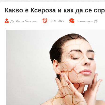
Какво е Ксероза и как да се сп
Д-р Катя Паскова
14.11.2019
Коментари (0)