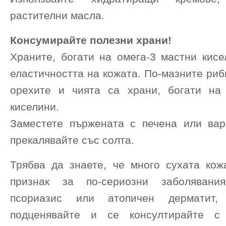
растителни масла.
Консумирайте полезни храни!
Храните, богати на омега-3 мастни кисе
еластичността на кожата. По-мазните риби
орехите и чията са храни, богати на
киселини.
Заместете пържената с печена или ва
прекалявайте със солта.
Трябва да знаете, че много сухата ко
признак за по-сериозни заболявани
псориазис или атопичен дерматит
подценявайте и се консултирайте с