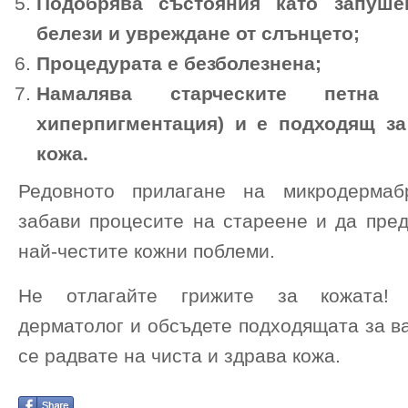
Подобрява състояния като запуше
белези и увреждане от слънцето;
Процедурата е безболезнена;
Намалява старческите петна (
хиперпигментация) и е подходящ за
кожа.
Редовното прилагане на микродерма
забави процесите на стареене и да пред
най-честите кожни поблеми.
Не отлагайте грижите за кожата! 
дерматолог и обсъдете подходящата за ва
се радвате на чиста и здрава кожа.