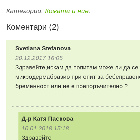
Категории:
Кожата и ние
.
Коментари (2)
Svetlana Stefanova
20.12.2017 16:05
Здравейте,искам да попитам може ли да се
микродермабразио при опит за бебеправен
бременност или не е препоръчително ?
Д-р Катя Паскова
10.01.2018 15:18
Здравейте