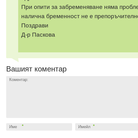
При опити за забременяване няма пробле
налична бременност не е препоръчителн
Поздрави
Д-р Паскова
Вашият коментар
Коментар:
*
*
Име
Имейл