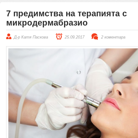
7 предимства на терапията с
микродермабразио
Д-р Катя Паскова
25.09.2017
2 коментара