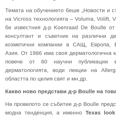
Темата на обучението беше „Новости и с
на Vicross технологията – Voluma, Volift, V
бе известния д-р Koenraad De Boulle от
консултант и съветник на различни д
козметични компании в САЩ, Европа, 
Азия. От 1986 има своя дерматологична к
повече от 60 научни публикации 
дерматологията, води лекции на Aller
областта по целия свят и мн.др.
Какво ново представи д-р Boulle на тов
На провелото се събитие д-р Boulle пред
модна тенденция, а именно
Texas loo