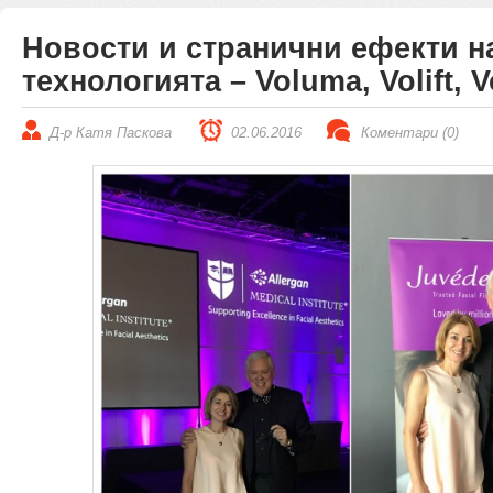
Новости и странични ефекти на
технологията – Voluma, Volift, V
Д-р Катя Паскова
02.06.2016
Коментари (0)