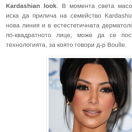
Kardashian look
. В момента света мас
иска да прилича на семейство Kardashia
нова линия и в естестетичната дерматол
по-квадратното лице, може да се пос
технологията, за която говори д-р Boulle.