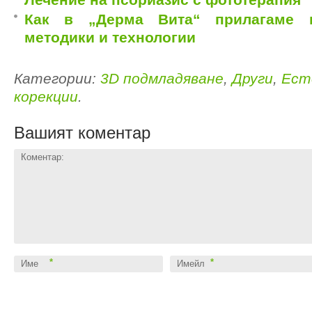
Как в „Дерма Вита“ прилагаме 
методики и технологии
Категории:
3D подмладяване
,
Други
,
Ест
корекции
.
Вашият коментар
Коментар:
*
*
Име
Имейл