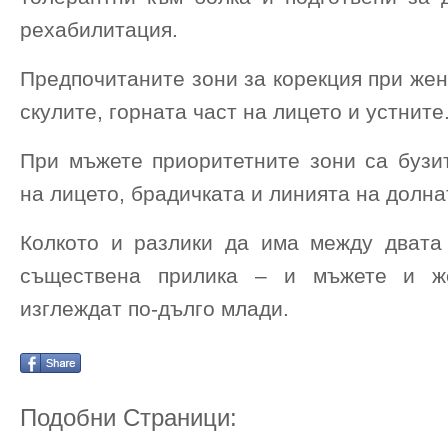
рехабилитация.
Предпочитаните зони за корекция при жен
скулите, горната част на лицето и устните
При мъжете приоритетните зони са бузит
на лицето, брадичката и линията на долна
Колкото и разлики да има между двата
съществена прилика – и мъжете и ж
изглеждат по-дълго млади.
Подобни Страници: