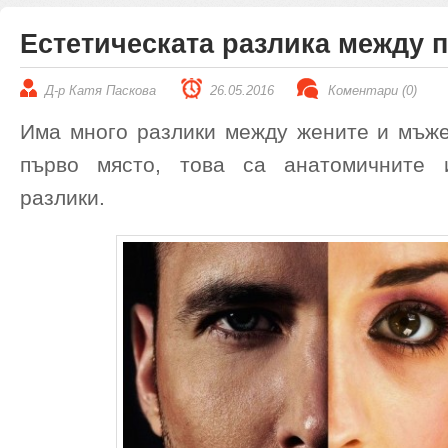
Естетическата разлика между 
Д-р Катя Паскова
26.05.2016
Коментари (0)
Има много разлики между жените и мъже
първо място, това са анатомичните 
разлики.