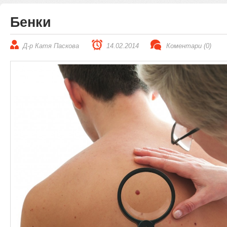
Бенки
Д-р Катя Паскова
14.02.2014
Коментари (0)