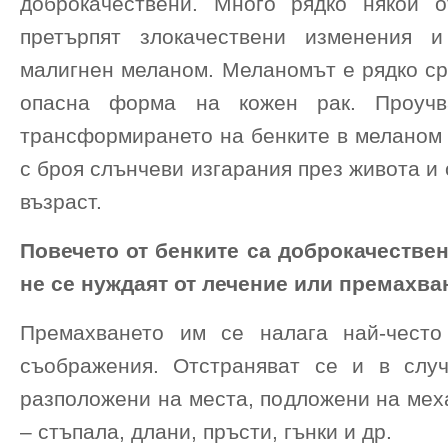
доброкачествени. Много рядко някои 
претърпят злокачествени изменения 
малигнен меланом. Меланомът е рядко ср
опасна форма на кожен рак. Проучв
трансформирането на бенките в меланом 
с броя слънчеви изгарания през живота и 
възраст.
Повечето от бенките са доброкачестве
не се нуждаят от лечение или премахва
Премахването им се налага най-често
съображения. Отстраняват се и в случ
разположени на места, подложени на мех
– стъпала, длани, пръсти, гънки и др.