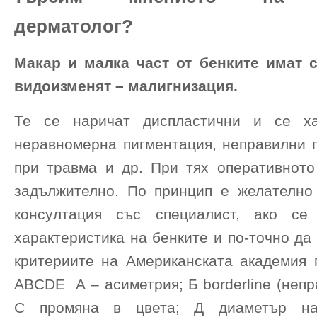
дерматолог?
Макар и малка част от бенките
имат с
видоизменят – малигнизация.
Те се наричат диспластични и се ха
неравномерна пигментация, неправилни г
при травма и др. При тях оперативното
задължително. По принцип е желателн
консултация със специалист, ако се
характеристика на бенките и по-точно да
критериите на Американската академия 
ABCDЕ А – асиметрия; Б borderline (непр
С промяна в цвета; Д диаметър 