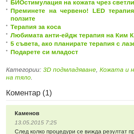
БИОстимулация на кожата чрез светл
Преминете на червено! LED терапия
ползите
Терапия за коса
Любимата aнти-ейдж терапия на Ким 
5 съвета, ако планирате терапия с лаз
Подарете си младост
Категории:
3D подмладяване
,
Кожата и 
на тяло
.
Коментар (1)
Каменов
13.05.2015 7:25
След колко процедури се вижда резултат п