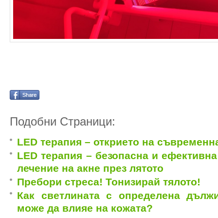
Подобни Страници:
LED терапия – открието на съвременн
LED терапия – безопасна и ефективна
лечение на акне през лятото
Пребори стреса! Тонизирай тялото!
Как светлината с определена дълж
може да влияе на кожата?