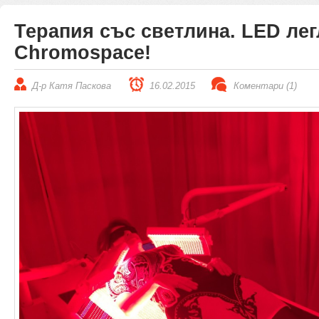
Терапия със светлина. LED лег
Chromospace!
Д-р Катя Паскова
16.02.2015
Коментари (1)