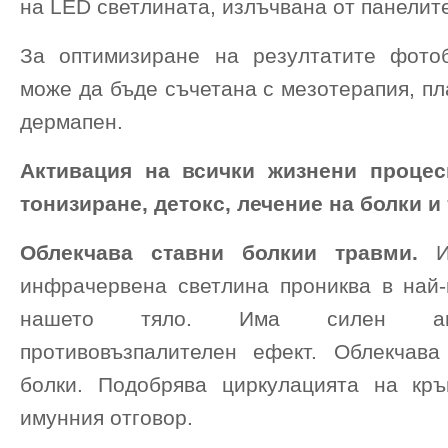
на LED светлината, излъчвана от панелит
За оптимизиране на резултатите фото
може да бъде съчетана с мезотерапия, п
дермапен.
Активация на всички жизнени процеси
тонизиране, детокс, лечение на болки и
Облекчава ставни болкии травми.
И
инфрачервена светлина прониква в най-
нашето тяло. Има силен ан
противовъзпалителен ефект. Облекчава
болки. Подобрява циркулацията на кр
имунния отговор.