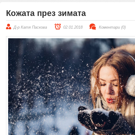
Кожата през зимата
Д-р Катя Паскова
02.01.2018
Коментари (0)