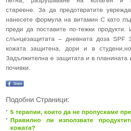
петна, разрушаване на колаген и п
стареене. За да предотвратите уврежда
нанесете формула на витамин С като пър
преди да поставите по-тежки продукти. 
слънцезащитата – дневната доза SPF 
кожата защитена, дори и в студени,н
Задължителна е защитата и в планината 
почивки.
Подобни Страници:
5 терапии, които да не пропускаме пр
Правилно ли използвате продукти
кожата?