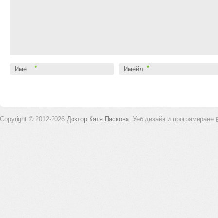
*
*
Име
Имейл
Copyright © 2012-2026
Доктор Катя Паскова
.
Уеб дизайн и програмиране