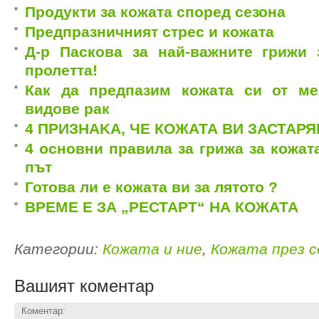
Продукти за кожата според сезона
Предпразничният стрес и кожата
Д-р Паскова за най-важните грижи 
пролетта!
Как да предпазим кожата си от м
видове рак
4 ПРИЗНАKA, ЧЕ КОЖАТА ВИ ЗАСТАР
4 основни правила за грижа за кожата
път
Готова ли е кожата ви за лятото ?
ВРЕМЕ Е ЗА „РЕСТАРТ“ НА КОЖАТА
Категории:
Кожата и ние
,
Кожата през 
Вашият коментар
Коментар: