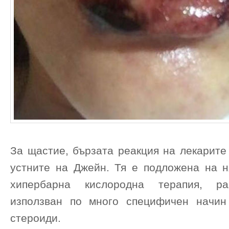
За щастие, бързата реакция на лекарите
устните на Джейн. Тя е подложена на н
хипербарна кислородна терапия, ра
използван по много специфичен начин
стероиди.