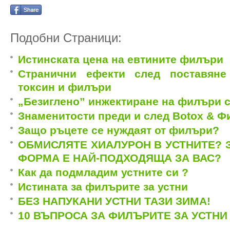
Подобни Страници:
Истинската цена на евтините филъри
Странични ефекти след поставяне
токсин и филъри
„Безиглено” инжектиране на филъри 
Знаменитости преди и след Botox & 
Защо ръцете се нуждаят от филъри?
ОБМИСЛЯТЕ ХИАЛУРОН В УСТНИТЕ? З
ФОРМА Е НАЙ-ПОДХОДЯЩА ЗА ВАС?
Как да подмладим устните си ?
Истината за филърите за устни
БЕЗ НАПУКАНИ УСТНИ ТАЗИ ЗИМА!
10 ВЪПРОСА ЗА ФИЛЪРИТЕ ЗА УСТНИ