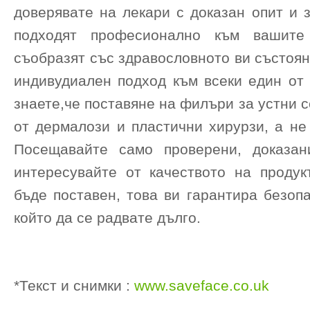
доверявате на лекари с доказан опит и 
подходят професионално към вашите
съобразят със здравословното ви състоя
индивудиален подход към всеки един от 
знаете,че поставяне на филъри за устни 
от дермалози и пластични хирурзи, а не
Посещавайте само проверени, доказан
интересувайте от качеството на продук
бъде поставен, това ви гарантира безоп
който да се радвате дълго.
*Текст и снимки :
www.saveface.co.uk