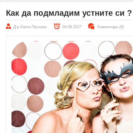
Как да подмладим устните си ?
Д-р Катя Паскова
04.08.2017
Коментари (0)