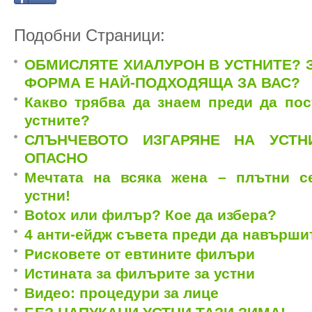
Подобни Страници:
ОБМИСЛЯТЕ ХИАЛУРОН В УСТНИТЕ? З
ФОРМА Е НАЙ-ПОДХОДЯЩА ЗА ВАС?
Какво трябва да знаем преди да по
устните?
СЛЪНЧЕВОТО ИЗГАРЯНЕ НА УСТН
ОПАСНО
Мечтата на всяка жена – плътни с
устни!
Botox или филър? Кое да избера?
4 анти-ейдж съвета преди да навършит
Рисковете от евтините филъри
Истината за филърите за устни
Видео: процедури за лице