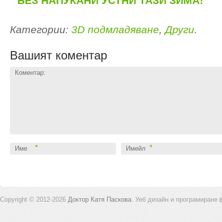
БЕЗ НАПУКАНИ УСТНИ ТАЗИ ЗИМА!
Категории:
3D подмладяване
,
Други
.
Вашият коментар
Коментар:
*
*
Име
Имейл
Copyright © 2012-2026
Доктор Катя Паскова
.
Уеб дизайн и програмиране