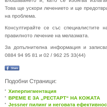
влошаването ѝ, като се избягва излага
Това ще ускори лечението и ще предотвр
на проблема.
Консултирайте се със специалистите н
правилното лечение на мелазмата.
За допълнителна информация и записва
0884 94 95 81 и 02 / 962 25 33(44)
Подобни Страници:
Хиперпигментация
ВРЕМЕ Е ЗА „РЕСТАРТ“ НА КОЖАТА
Jessner пилинг и неговата ефективнос