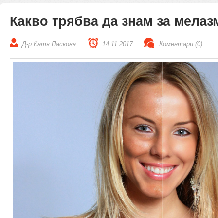
Какво трябва да знам за мелаз
Д-р Катя Паскова
14.11.2017
Коментари (0)