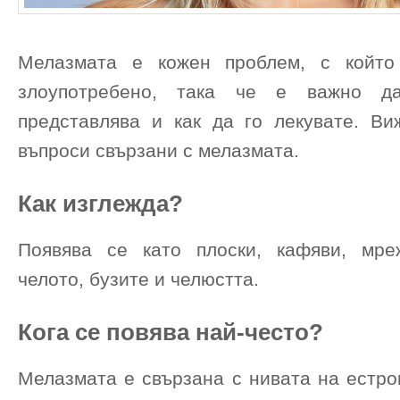
Мелазмата е кожен проблем, с койт
злоупотребено, така че е важно да
представлява и как да го лекувате. Ви
въпроси свързани с мелазмата.
Как изглежда?
Появява се като плоски, кафяви, мре
челото, бузите и челюстта.
Кога се повява най-често?
Мелазмата е свързана с нивата на естро