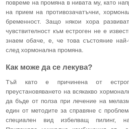
повреме на промяна в нивата му, като на
на прием на противозачатъчни, хормона
бременност. Защо някои хора развива
чувствителност към естроген не е извест
знаем обаче, е, че това състояние най-
след хормонална промяна.
Как може да се лекува?
Тъй като е причинена от естрог
преустановяването на всякакво хормонал
да бъде от полза при лечение на мелазм
един от методите за справяне с проблем
специален вид избелващ пилинг, на