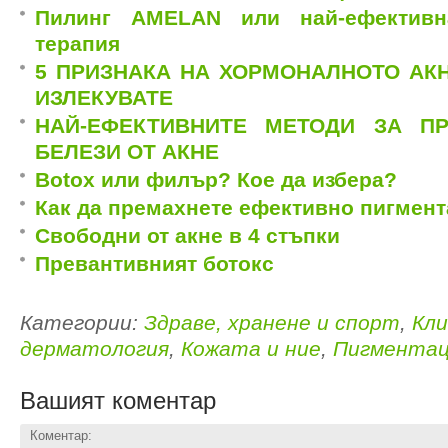
Пилинг АМЕLAN или най-ефективн
терапия
5 ПРИЗНАКА НА ХОРМОНАЛНОТО АКН
ИЗЛЕКУВАТЕ
НАЙ-ЕФЕКТИВНИТЕ МЕТОДИ ЗА П
БЕЛЕЗИ ОТ АКНЕ
Botox или филър? Кое да избера?
Как да премахнете ефективно пигмен
Свободни от акне в 4 стъпки
Превантивният ботокс
Категории:
Здраве, хранене и спорт
,
Кли
дерматология
,
Кожата и ние
,
Пигмента
Вашият коментар
Коментар: