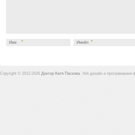
*
*
Име
Имейл
Copyright © 2012-2026
Доктор Катя Паскова
.
Уеб дизайн и програмиране