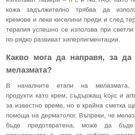
кожа задължително трябва да изпол
кремове и леки киселини преди и след те
терапия успешно се използва при светли
по-рядко развиват хиперпигментации.
Какво мога да направя, за да
мелазмата?
В началните етапи на мелазмата, и
продукти като крем, съдържащ kojic и arb
за известно време, но в крайна сметка щ
помоща на дерматолог. Въпреки, че мела
бъде предотвратена, може да бъде 