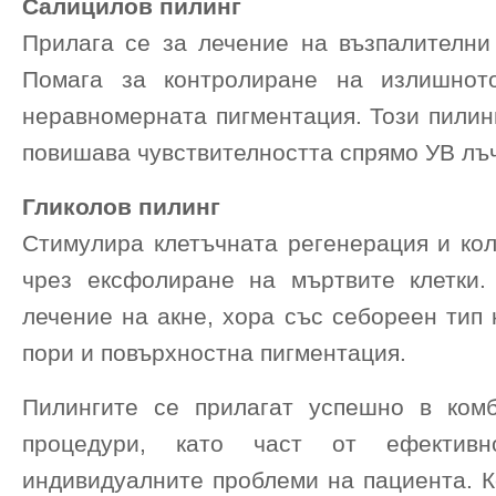
Салицилов пилинг
Прилага се за лечение на възпалителни
Помага за контролиране на излишнот
неравномерната пигментация. Този пилин
повишава чувствителността спрямо УВ лъ
Гликолов пилинг
Стимулира клетъчната регенерация и кол
чрез ексфолиране на мъртвите клетки
лечение на акне, хора със себореен тип
пори и повърхностна пигментация.
Пилингите се прилагат успешно в ком
процедури, като част от ефектив
индивидуалните проблеми на пациента. К