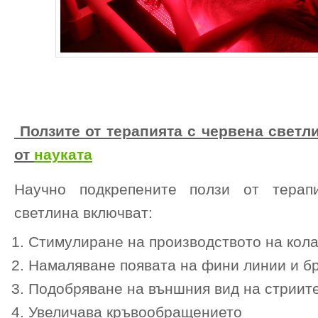
Ползите от терапията с червена светл
от
науката
Научно подкрепените ползи от терап
светлина включват:
Стимулиране на производството на кола
Намаляване появата на фини линии и б
Подобряване на външния вид на стриит
Увеличава кръвообращението