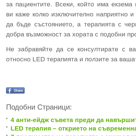
за пациентите. Всеки, който има екзема
ви каже колко изключително наприятно и
да бъде състоянието, а терапията с чер
добра възможност за хората с подобни пр
Не забравяйте да се консултирате с в
относно LED терапията и ползите за ваша
Подобни Страници:
4 анти-ейдж съвета преди да навършит
LED терапия – открието на съвременн