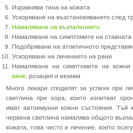
Изравнява тена на кожата
Ускоряване на възстановяването след т
Намаляване на възпалението
Намаляване на симптомите на ставната 
Подобряване на атлетичното представя
Ускоряване на лечението на рани
Намаляване на симптомите на кожни 
акне
, розацея и екзема
Много лекари споделят за успехи при ле
светлина при хора, които изпитват хро
имат автоимунни кожни състояния. Тъй к
червена светлина намалява общото възпа
кожата, това често е лечение, което осиг