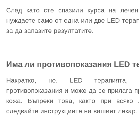
След като сте спазили курса на лече
нуждаете само от една или две LED терап
за да запазите резултатите.
Има ли противопоказания LED т
Накратко, не. LED терапията, 
противопоказания и може да се прилага п
кожа. Въпреки това, както при всяко 
следвайте инструкциите на вашият лекар.