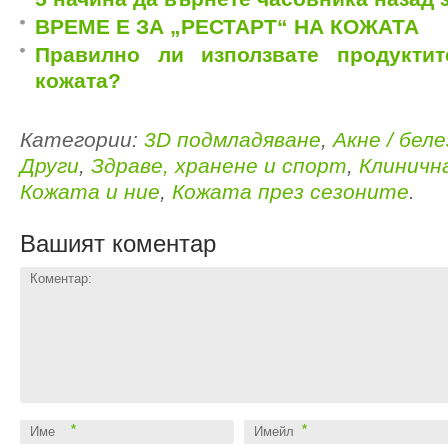
ВРЕМЕ Е ЗА „РЕСТАРТ“ НА КОЖАТА
Правилно ли използвате продукти
кожата?
Категории:
3D подмладяване
,
Акне / бел
Други
,
Здраве, хранене и спорт
,
Клиничн
Кожата и ние
,
Кожата през сезоните
.
Вашият коментар
Коментар:
*
*
Име
Имейл