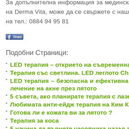
За допълнителна информация за мединск
на Derma Vita, може да се свържете с на
на тел.: 0884 94 95 81
Подобни Страници:
LED терапия – открието на съвременн
Терапия със светлина. LED леглото C
LED терапия – безопасна и ефективна
лечение на акне през лятото
5 съвета, ако планирате терапия с лаз
Любимата aнти-ейдж терапия на Ким 
Готова ли е кожата ви за лятото ?
Терапия за коса
5 начина да върнете часовника назад 