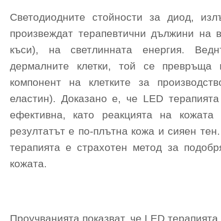
Светодиодните стойности за диод, изл
произвеждат терапевтични дължини на в
къси), на светлинната енергия. Вед
дермалните клетки, той се превръща 
компонент на клетките за производст
еластин). Доказано е, че LED терапията
ефективна, като реакцията на кожата
резултатът е по-плътна кожа и сияен тен
терапията е страхотен метод за подобр
кожата.
Проучванията показват, че LED терапията 