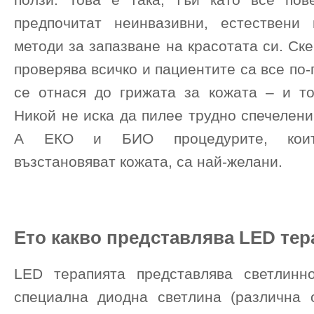
предпочитат неинвазивни, естествени
методи за запазване на красотата си. Ске
проверява всичко и пациентите са все по
се отнася до грижата за кожата – и то
Никой не иска да пилее трудно спечелени
А ЕКО и БИО процедурите, които
възстановяват кожата, са най-желани.
Ето какво представлява LED тер
LED терапията представлява светлинн
специална диодна светлина (различна 