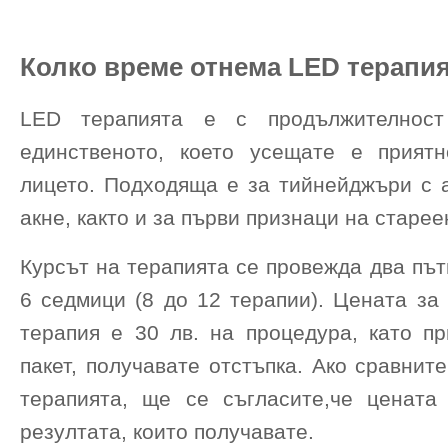
Колко време отнема LED терапия
LED терапията е с продължителност
единственото, което усещате е прият
лицето. Подходяща е за тийнейджъри с а
акне, както и за първи признаци на старе
Курсът на терапията се провежда два път
6 седмици (8 до 12 терапии). Цената за
терапия е 30 лв. на процедура, като пр
пакет, получавате отстъпка. Ако сравнит
терапията, ще се съгласите,че цената
резултата, които получавате.