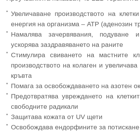
Увеличаване производството на клетки
енергия на организма – ATP (аденозин 
Намалява зачервявания, подуване 
ускорява заздравяването на раните
Стимулира свиването на мастните кл
производството на колаген и увеличава
кръвта
Помага за освобождаването на азотен о
Предотвратява увреждането на клеткит
свободните радикали
Защитава кожата от UV щети
Освобождава ендорфините за потискане