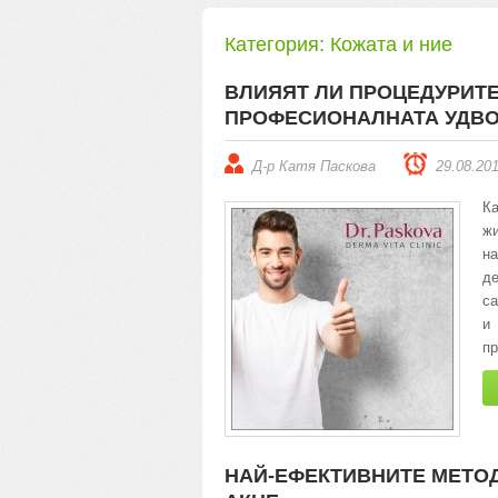
Категория:
Кожата и ние
ВЛИЯЯТ ЛИ ПРОЦЕДУРИТЕ
ПРОФЕСИОНАЛНАТА УДВО
Д-р Катя Паскова
29.08.20
Ка
жи
на
де
са
и
пр
НАЙ-ЕФЕКТИВНИТЕ МЕТОД